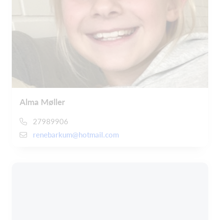
Alma Møller
27989906
renebarkum@hotmail.com