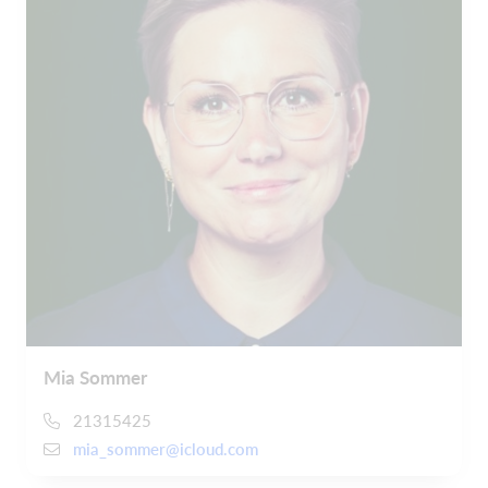
Mia Sommer
21315425
mia_sommer@icloud.com