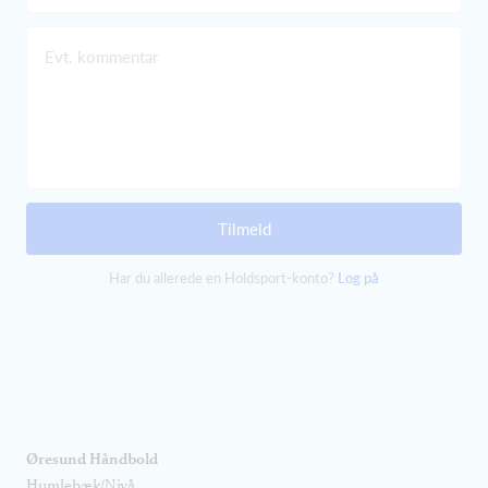
Evt. kommentar
Tilmeld
Har du allerede en Holdsport-konto?
Log på
Øresund Håndbold
Humlebæk/Nivå