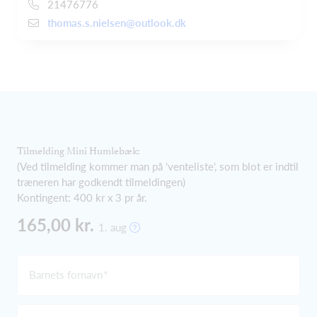
21476776
thomas.s.nielsen@outlook.dk
Tilmelding Mini Humlebæk:
(Ved tilmelding kommer man på 'venteliste', som blot er indtil
træneren har godkendt tilmeldingen)
Kontingent: 400 kr x 3 pr år.
165,00 kr.
1. aug
Barnets fornavn