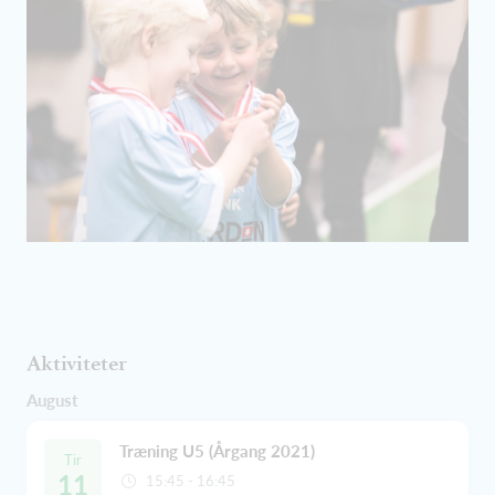
Aktiviteter
August
Træning U5 (Årgang 2021)
Tir
11
15:45 - 16:45