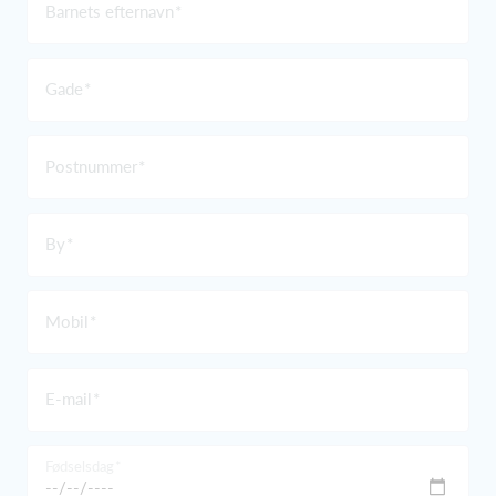
Barnets efternavn
Gade
Postnummer
By
Mobil
E-mail
Fødselsdag