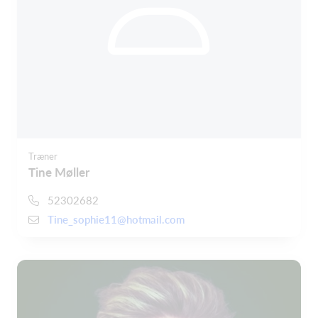
Træner
Tine Møller
52302682
Tine_sophie11@hotmail.com