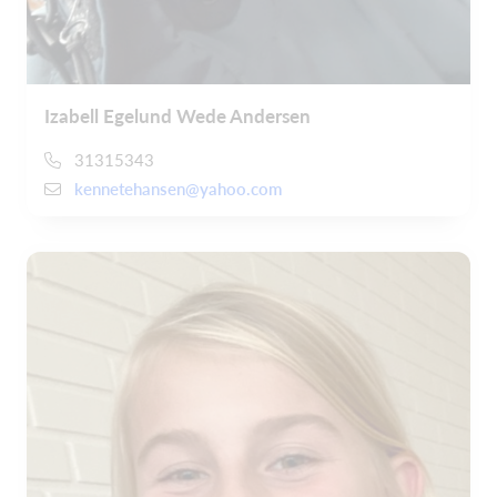
Izabell Egelund Wede Andersen
31315343
kennetehansen@yahoo.com