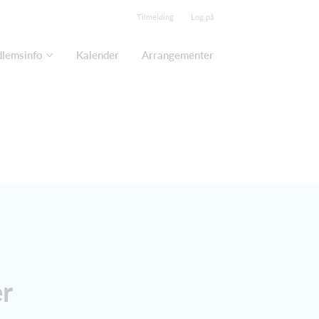
Tilmelding
Log på
lemsinfo
Kalender
Arrangementer
r