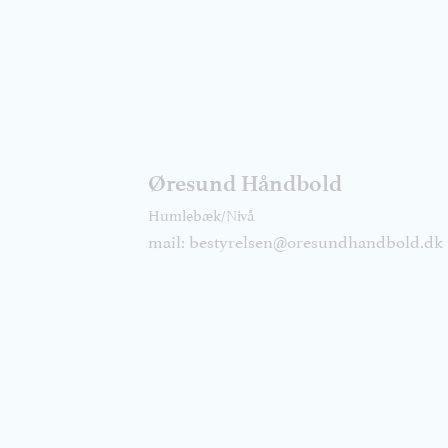
Øresund Håndbold
Humlebæk/Nivå
mail: bestyrelsen@oresundhandbold.dk