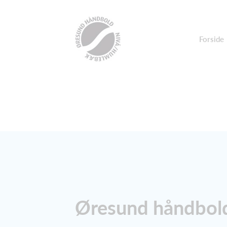
Forside
Øresund håndbol