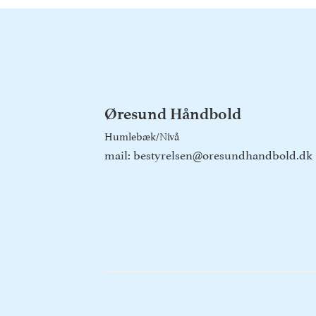
Øresund Håndbold
Humlebæk/Nivå
mail: bestyrelsen@oresundhandbold.dk