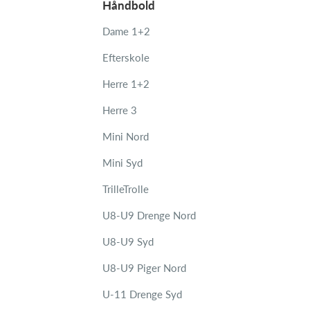
Håndbold
Dame 1+2
Efterskole
Herre 1+2
Herre 3
Mini Nord
Mini Syd
TrilleTrolle
U8-U9 Drenge Nord
U8-U9 Syd
U8-U9 Piger Nord
U-11 Drenge Syd