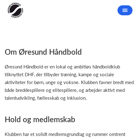
Om Øresund Håndbold
Øresund Håndbold er en lokal og ambitiøs håndboldklub
tilknyttet DHF, der tilbyder træning, kampe og sociale
aktiviteter for børn, unge og voksne. Klubben favner bredt med
både breddespillere og elitespillere, og arbejder aktivt med
talentudvikling, fællesskab og inklusion.
Hold og medlemskab
Klubben har et solidt medlemsgrundlag og rummer omtrent