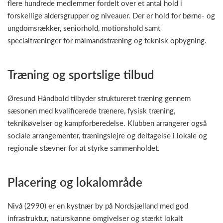
flere hundrede medlemmer fordelt over et antal hold i
forskellige aldersgrupper og niveauer. Der er hold for børne- og
ungdomsrækker, seniorhold, motionshold samt
specialtræninger for målmandstræning og teknisk opbygning.
Træning og sportslige tilbud
Øresund Håndbold tilbyder struktureret træning gennem
sæsonen med kvalificerede trænere, fysisk træning,
teknikøvelser og kampforberedelse. Klubben arrangerer også
sociale arrangementer, træningslejre og deltagelse i lokale og
regionale stævner for at styrke sammenholdet.
Placering og lokalområde
Nivå (2990) er en kystnær by på Nordsjælland med god
infrastruktur, naturskønne omgivelser og stærkt lokalt