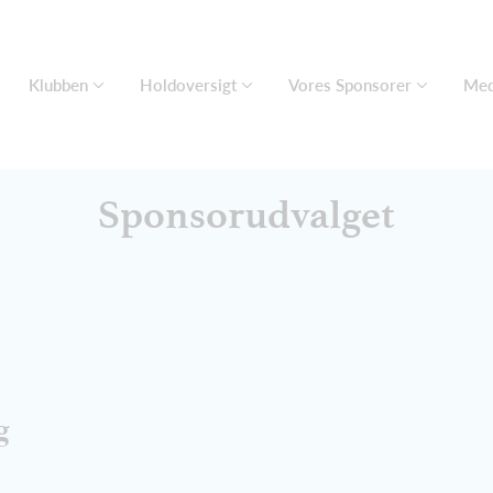
Klubben
Holdoversigt
Vores Sponsorer
Med
Sponsorudvalget
g