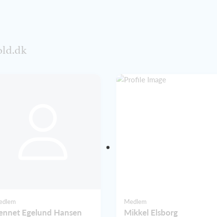
ld.dk
edlem
Medlem
ennet Egelund Hansen
Mikkel Elsborg