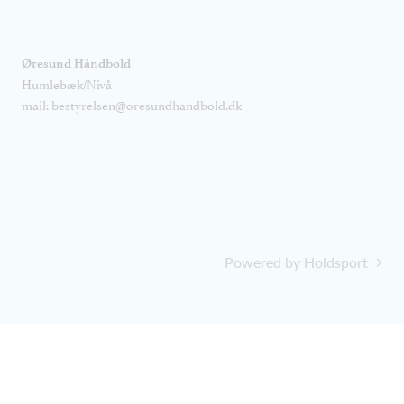
Øresund Håndbold
Humlebæk/Nivå
mail: bestyrelsen@oresundhandbold.dk
Powered by Holdsport