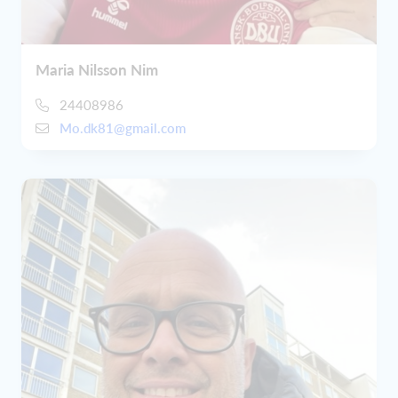
Maria Nilsson Nim
24408986
Mo.dk81@gmail.com