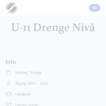
U-11 Drenge Nivå
Info
Mandag, Torsdag
Årgang: 2015 - 2016
Håndbold
Drenge/mænd