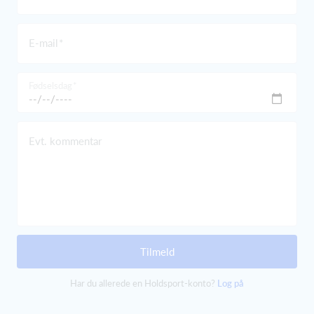
E-mail
Fødselsdag
Evt. kommentar
Tilmeld
Har du allerede en Holdsport-konto?
Log på