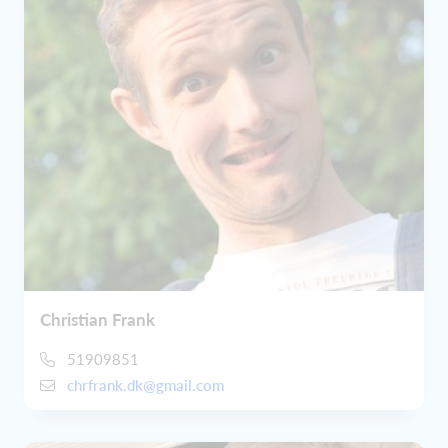
Christian Frank
51909851
chrfrank.dk@gmail.com