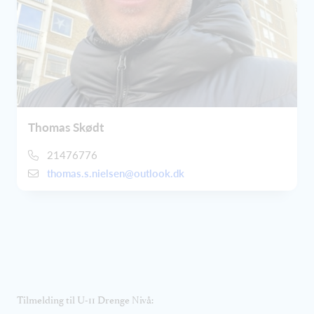
Thomas Skødt
21476776
thomas.s.nielsen@outlook.dk
Tilmelding til U-11 Drenge Nivå: